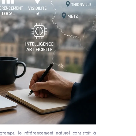
temps, le référencement naturel consistait à