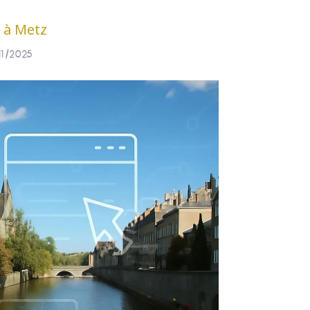
t à Metz
/11/2025