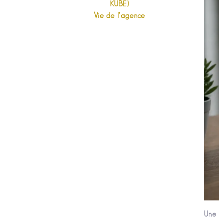
KUBE)
Vie de l’agence
Une 