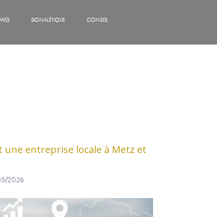
IMÉS
SIGNALÉTIQUE
CONSEIL
ne entreprise locale à Metz et
/05/2026