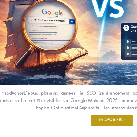
ntroductionDepuis plusieurs années, le SEO (référencement nat
eprises souhaitant être visibles sur Google.Mais en 2025, un n
Engine Optimization).Aujourd’hui, les internautes n
EN SAVOIR PLUS