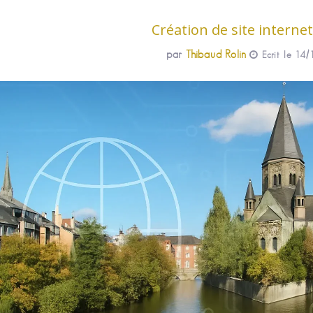
Création de site interne
par
Thibaud Rolin
Ecrit le 14