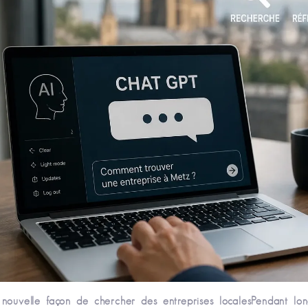
nouvelle façon de chercher des entreprises localesPendant long