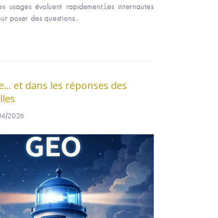
les usages évoluent rapidement.Les internautes
r poser des questions...
e… et dans les réponses des
lles
/04/2026