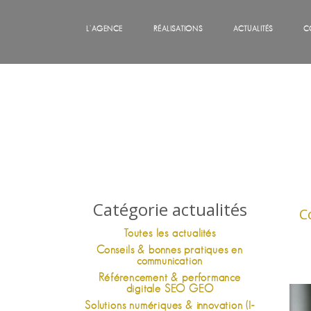
L'AGENCE
RÉALISATIONS
ACTUALITÉS
C
Catégorie actualités
C
Toutes les actualités
Conseils & bonnes pratiques en
communication
Référencement & performance
digitale SEO GEO
Solutions numériques & innovation (I-