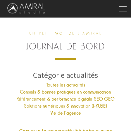
Togg
UN PETIT MOT DE L'AMIRAL
JOURNAL DE BORD
Catégorie actualités
Toutes les actualités
Conseils & bonnes pratiques en communication
Référencement & performance digitale SEO GEO
Solutions numériques & innovation (I-KUBE)
Vie de l’agence