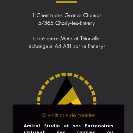
1 Chemin des Grands Champs
57365 Chailly-les-Ennery
(situé entre Metz et Thionville
échangeur A4 A31 sortie Ennery)
🍪 Politique de cookies
Amiral Studio et ses Partenaires
utilisent des cookies ou