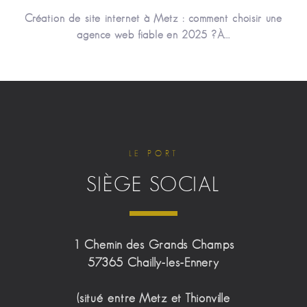
Création de site internet à Metz : comment choisir une
agence web fiable en 2025 ?À...
LE PORT
SIÈGE SOCIAL
1 Chemin des Grands Champs
57365 Chailly-les-Ennery
(situé entre Metz et Thionville