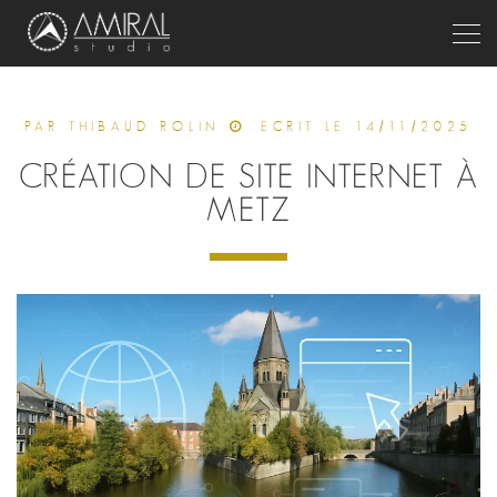
Togg
PAR THIBAUD ROLIN
ECRIT LE 14/11/2025
CRÉATION DE SITE INTERNET À
METZ