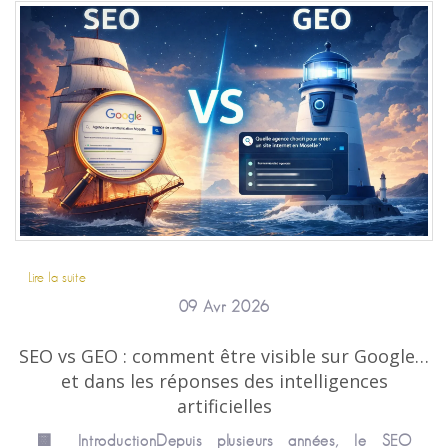
Lire la suite
09 Avr 2026
SEO vs GEO : comment être visible sur Google…
et dans les réponses des intelligences
artificielles
🟨 IntroductionDepuis plusieurs années, le SEO