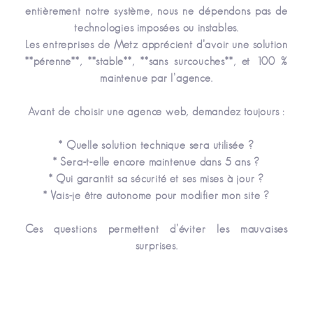
entièrement notre système, nous ne dépendons pas de
technologies imposées ou instables.
Les entreprises de Metz apprécient d’avoir une solution
**pérenne**, **stable**, **sans surcouches**, et 100 %
maintenue par l’agence.
Avant de choisir une agence web, demandez toujours :
* Quelle solution technique sera utilisée ?
* Sera-t-elle encore maintenue dans 5 ans ?
* Qui garantit sa sécurité et ses mises à jour ?
* Vais-je être autonome pour modifier mon site ?
Ces questions permettent d’éviter les mauvaises
surprises.