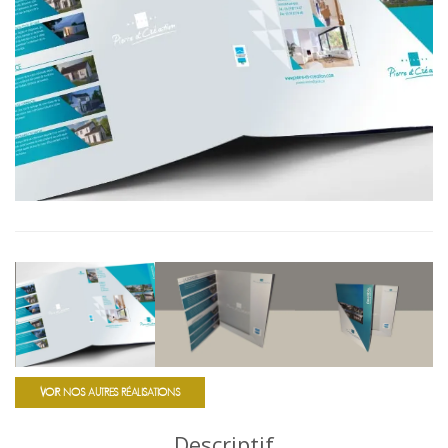
VOIR NOS AUTRES RÉALISATIONS
Descriptif