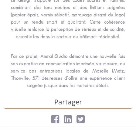
Le design s’appuie sur des codes sobres et raffinés,
combinant des tons neutres et des finitions soignées
(papier épais, vernis sélectif, marquage discret du logo)
pour un rendu smart et qualitatif. Cette cohérence
visuelle renforce la perception de sérieux et de solidité,
essentielles dans le secteur du bâtiment résidentiel.
Par ce projet, Amiral Studio démontre une nouvelle fois
son expertise en communication imprimée sur mesure, au
service des entreprises locales de Moselle (Metz,
Thionville, 57) désireuses d’offrir une expérience client
soignée jusque dans les moindres détails.
Partager