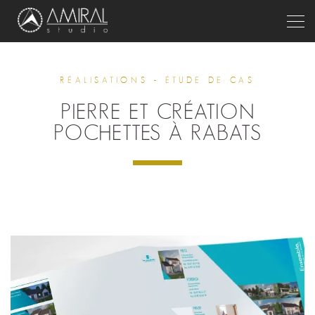
Togg
RÉALISATIONS - ÉTUDE DE CAS
PIERRE ET CRÉATION
POCHETTES À RABATS