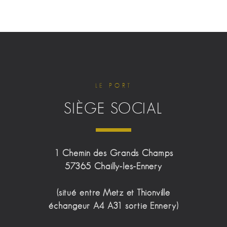
LE PORT
SIÈGE SOCIAL
1 Chemin des Grands Champs
57365 Chailly-les-Ennery
(situé entre Metz et Thionville
échangeur A4 A31 sortie Ennery)