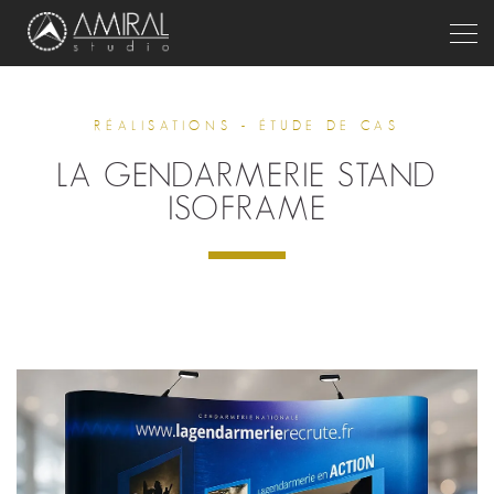
Togg
RÉALISATIONS - ÉTUDE DE CAS
LA GENDARMERIE STAND
ISOFRAME