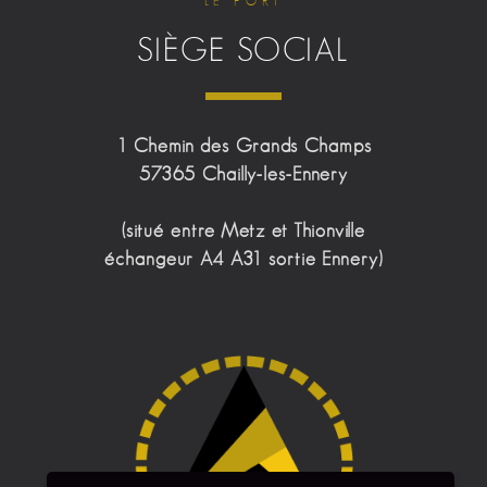
LE PORT
SIÈGE SOCIAL
1 Chemin des Grands Champs
57365 Chailly-les-Ennery
(situé entre Metz et Thionville
échangeur A4 A31 sortie Ennery)