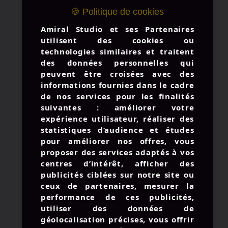
🍪 Politique de cookies
Amiral Studio et ses Partenaires
utilisent des cookies ou
technologies similaires et traitent
des données personnelles qui
peuvent être croisées avec des
informations fournies dans le cadre
de nos services pour les finalités
suivantes : améliorer votre
expérience utilisateur, réaliser des
statistiques d’audience et études
pour améliorer nos offres, vous
proposer des services adaptés à vos
© 2026 AMIRAL STUDIO -
centres d’intérêt, afficher des
MENTIONS LÉGALES
publicités ciblées sur notre site ou
UNE BOUTEILLE À LA MER
ceux de partenaires, mesurer la
performance de ces publicités,
CONTACTEZ-NOUS
utiliser des données de
géolocalisation précises, vous offrir