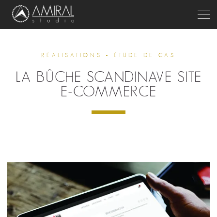
Togg
RÉALISATIONS - ÉTUDE DE CAS
LA BÛCHE SCANDINAVE SITE
E-COMMERCE