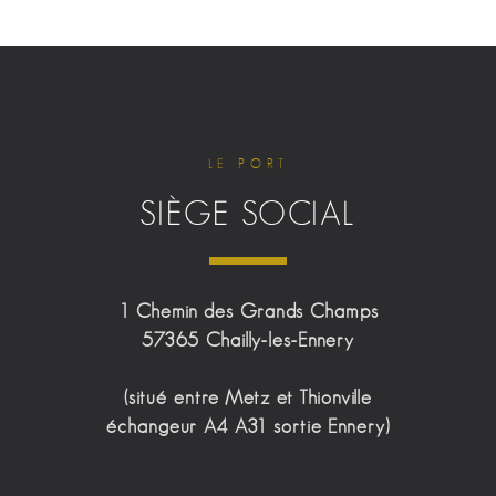
LE PORT
SIÈGE SOCIAL
1 Chemin des Grands Champs
57365 Chailly-les-Ennery
(situé entre Metz et Thionville
échangeur A4 A31 sortie Ennery)